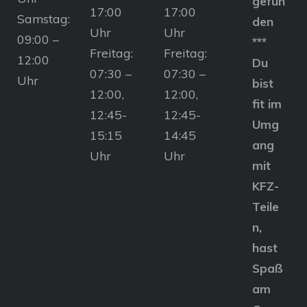
gefun
17:00
17:00
Samstag:
den
Uhr
Uhr
09:00 –
***
Freitag:
Freitag:
12:00
Du
07:30 –
07:30 –
Uhr
bist
12:00,
12:00,
fit im
12:45-
12:45-
Umg
15:15
14:45
ang
Uhr
Uhr
mit
KFZ-
Teile
n,
hast
Spaß
am