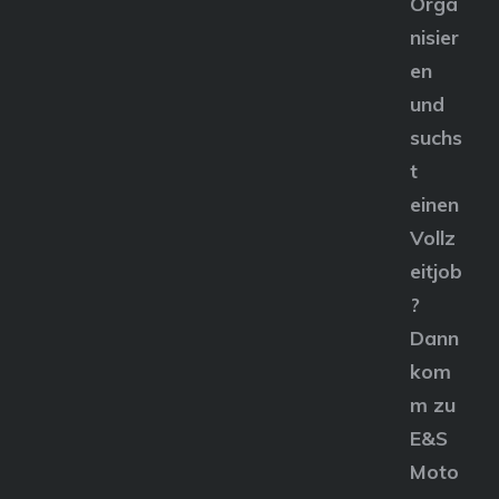
Orga
nisier
en
und
suchs
t
einen
Vollz
eitjob
?
Dann
kom
m zu
E&S
Moto