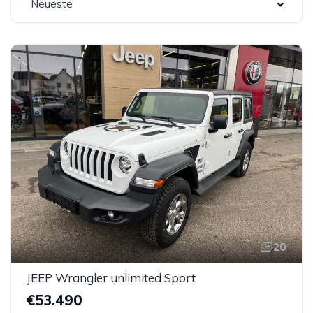
Neueste
20
JEEP Wrangler unlimited Sport
€53.490