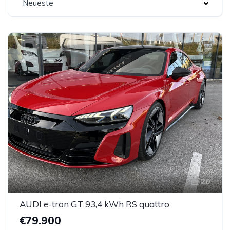
Neueste
20
AUDI e-tron GT 93,4 kWh RS quattro
€79.900