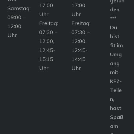
gefun
17:00
17:00
Samstag:
den
Uhr
Uhr
09:00 –
***
Freitag:
Freitag:
12:00
Du
07:30 –
07:30 –
Uhr
bist
12:00,
12:00,
fit im
12:45-
12:45-
Umg
15:15
14:45
ang
Uhr
Uhr
mit
KFZ-
Teile
n,
hast
Spaß
am