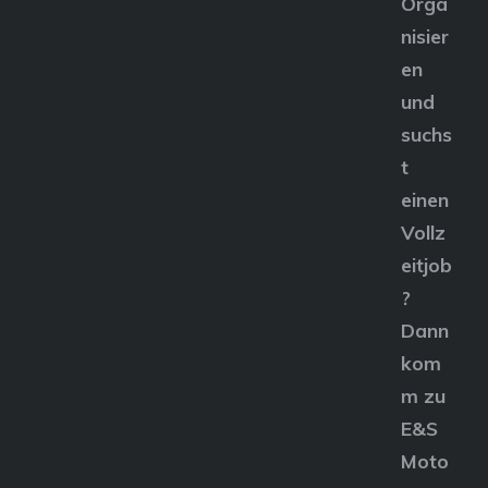
Orga
nisier
en
und
suchs
t
einen
Vollz
eitjob
?
Dann
kom
m zu
E&S
Moto