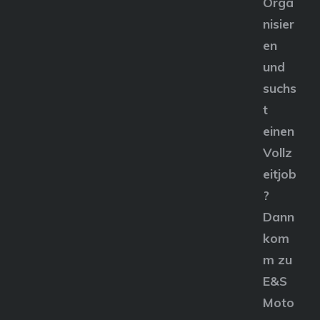
Orga
nisier
en
und
suchs
t
einen
Vollz
eitjob
?
Dann
kom
m zu
E&S
Moto