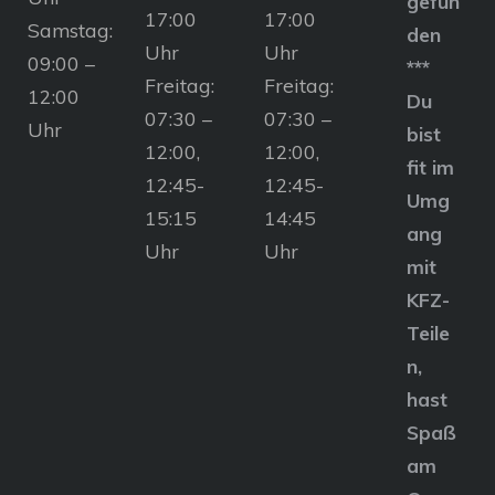
gefun
17:00
17:00
Samstag:
den
Uhr
Uhr
09:00 –
***
Freitag:
Freitag:
12:00
Du
07:30 –
07:30 –
Uhr
bist
12:00,
12:00,
fit im
12:45-
12:45-
Umg
15:15
14:45
ang
Uhr
Uhr
mit
KFZ-
Teile
n,
hast
Spaß
am