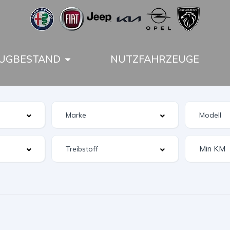
UGBESTAND
NUTZFAHRZEUGE