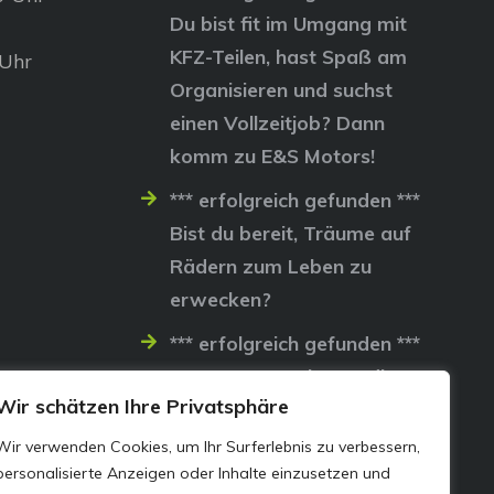
Du bist fit im Umgang mit
KFZ-Teilen, hast Spaß am
 Uhr
Organisieren und suchst
einen Vollzeitjob? Dann
komm zu E&S Motors!
*** erfolgreich gefunden ***
Bist du bereit, Träume auf
Rädern zum Leben zu
erwecken?
*** erfolgreich gefunden ***
Lass uns gemeinsam die
Wir schätzen Ihre Privatsphäre
Straßen erobern…
Wir verwenden Cookies, um Ihr Surferlebnis zu verbessern,
personalisierte Anzeigen oder Inhalte einzusetzen und