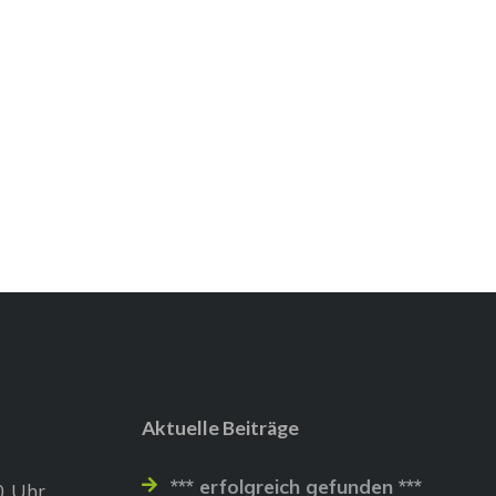
Aktuelle Beiträge
*** erfolgreich gefunden ***
0 Uhr