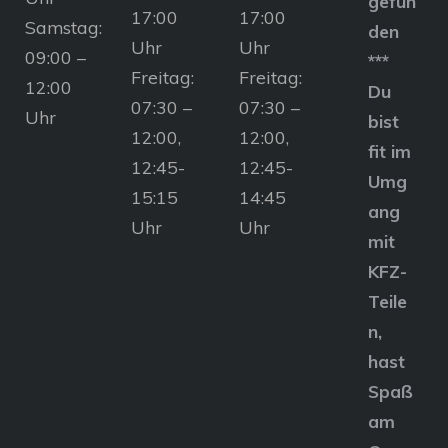
gefun
17:00
17:00
Samstag:
den
Uhr
Uhr
09:00 –
***
Freitag:
Freitag:
12:00
Du
07:30 –
07:30 –
Uhr
bist
12:00,
12:00,
fit im
12:45-
12:45-
Umg
15:15
14:45
ang
Uhr
Uhr
mit
KFZ-
Teile
n,
hast
Spaß
am