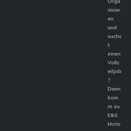
Orga
nisier
en
und
suchs
t
einen
Vollz
eitjob
?
Dann
kom
m zu
E&S
Moto