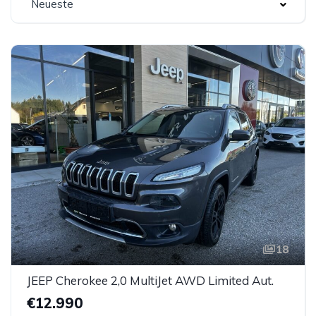
Neueste
18
JEEP Cherokee 2,0 MultiJet AWD Limited Aut.
€12.990