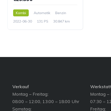
Kombi
Automatik
Benzin
2022-06-30
131 PS
30.847 km
Verkauf
Werkstat
Montag – Freitag:
Montag – 
08:00 – 12:00, 13:00 – 18:00 Uhr
07:30 – 12
Samstag:
Freitag: