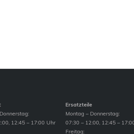
t
Ersatzteile
Donnerstag:
Montag – Donnerstag:
:00, 12:45 – 17:00 Uhr
07:30 – 12:00, 12:45 – 17:0
Freitag: