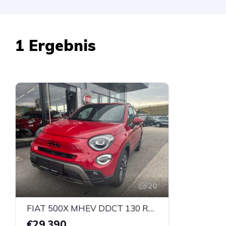
1 Ergebnis
20
FIAT 500X MHEV DDCT 130 RED
€29.390