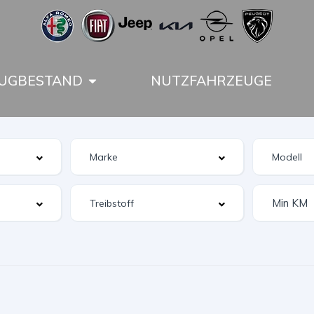
UGBESTAND
NUTZFAHRZEUGE