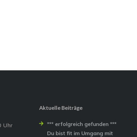
Aktuelle Beiträge
*** erfolgreich gefunden ***
0 Uhr
Du bist fit im Umgang mit