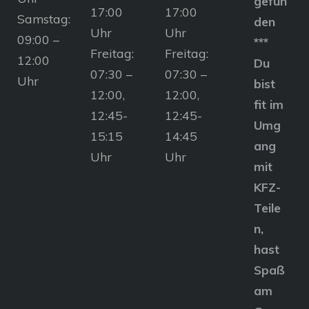
gefun
17:00
17:00
Samstag:
den
Uhr
Uhr
09:00 –
***
Freitag:
Freitag:
12:00
Du
07:30 –
07:30 –
Uhr
bist
12:00,
12:00,
fit im
12:45-
12:45-
Umg
15:15
14:45
ang
Uhr
Uhr
mit
KFZ-
Teile
n,
hast
Spaß
am