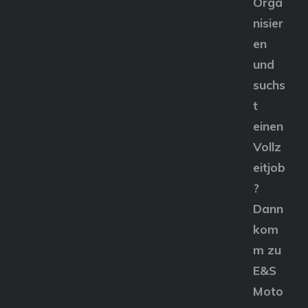
Orga
nisier
en
und
suchs
t
einen
Vollz
eitjob
?
Dann
kom
m zu
E&S
Moto