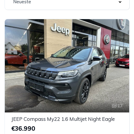
Neueste
17
JEEP Compass My22 1.6 Multijet Night Eagle
€36.990