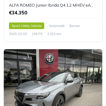
ALFA ROMEO Junior Ibrida Q4 1.2 MHEV eAWD e-DCT6
€34.350
Sport Utility Vehicle
Automatik
Benzin
2025-10-03
136 PS
1.022 km