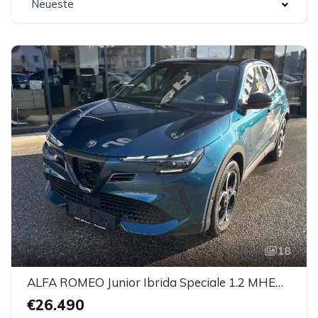
Neueste
18
ALFA ROMEO Junior Ibrida Speciale 1.2 MHEV e-DCT 6
€26.490