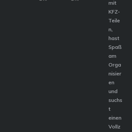
mit
KFZ-
Teile
n,
hast
Spaß
am
Orga
nisier
en
und
suchs
t
einen
Vollz