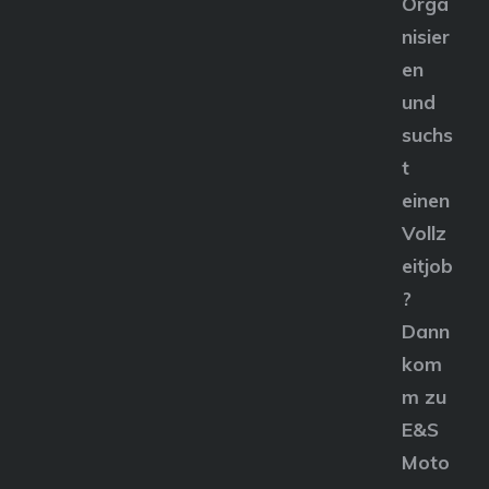
Orga
nisier
en
und
suchs
t
einen
Vollz
eitjob
?
Dann
kom
m zu
E&S
Moto