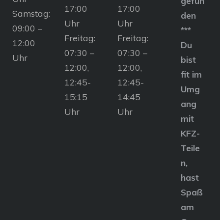
gefun
17:00
17:00
Samstag:
den
Uhr
Uhr
09:00 –
***
Freitag:
Freitag:
12:00
Du
07:30 –
07:30 –
Uhr
bist
12:00,
12:00,
fit im
12:45-
12:45-
Umg
15:15
14:45
ang
Uhr
Uhr
mit
KFZ-
Teile
n,
hast
Spaß
am