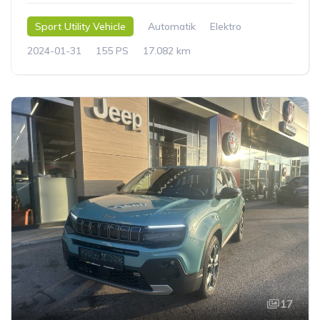
Sport Utility Vehicle
Automatik
Elektro
2024-01-31
155 PS
17.082 km
17