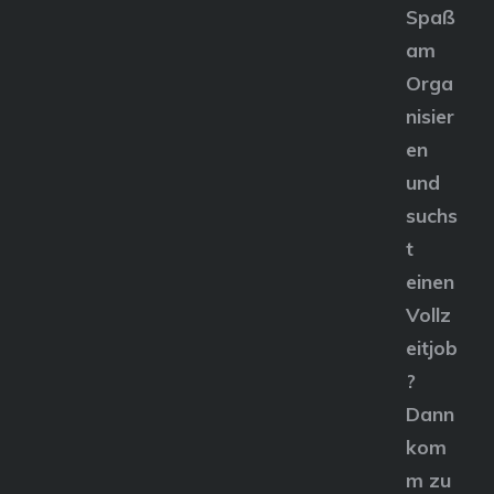
Spaß
am
Orga
nisier
en
und
suchs
t
einen
Vollz
eitjob
?
Dann
kom
m zu