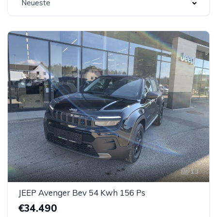
Neueste
13
JEEP Avenger Bev 54 Kwh 156 Ps
€34.490