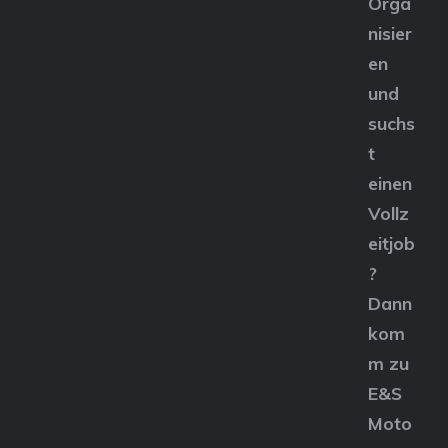
Orga
nisier
en
und
suchs
t
einen
Vollz
eitjob
?
Dann
kom
m zu
E&S
Moto