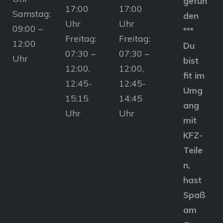
gefun
17:00
17:00
Samstag:
den
Uhr
Uhr
09:00 –
***
Freitag:
Freitag:
12:00
Du
07:30 –
07:30 –
Uhr
bist
12:00,
12:00,
fit im
12:45-
12:45-
Umg
15:15
14:45
ang
Uhr
Uhr
mit
KFZ-
Teile
n,
hast
Spaß
am