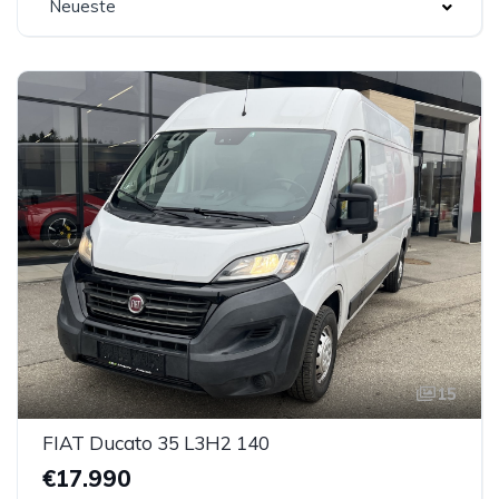
Neueste
15
FIAT Ducato 35 L3H2 140
€17.990