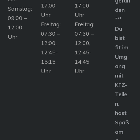
gefun
17:00
17:00
Samstag:
den
Uhr
Uhr
09:00 –
***
Freitag:
Freitag:
12:00
Du
07:30 –
07:30 –
Uhr
bist
12:00,
12:00,
fit im
12:45-
12:45-
Umg
15:15
14:45
ang
Uhr
Uhr
mit
KFZ-
Teile
n,
hast
Spaß
am