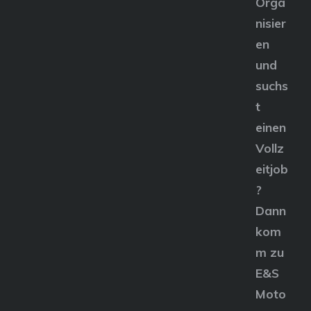
Orga
nisier
en
und
suchs
t
einen
Vollz
eitjob
?
Dann
kom
m zu
E&S
Moto