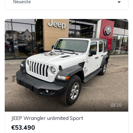
Neueste
20
JEEP Wrangler unlimited Sport
€53.490