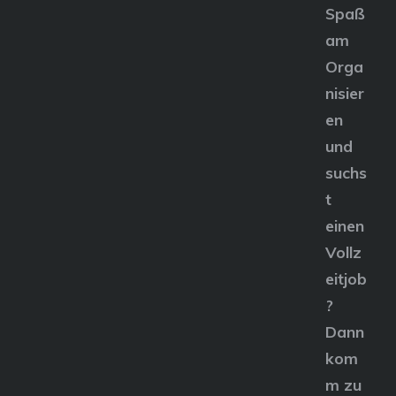
Spaß
am
Orga
nisier
en
und
suchs
t
einen
Vollz
eitjob
?
Dann
kom
m zu