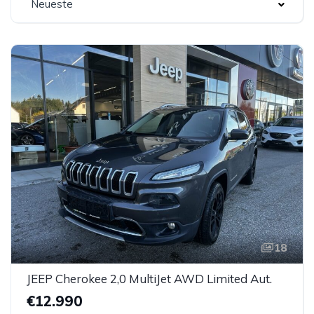
Neueste
18
JEEP Cherokee 2,0 MultiJet AWD Limited Aut.
€12.990