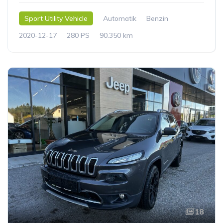
Sport Utility Vehicle
Automatik
Benzin
2020-12-17
280 PS
90.350 km
18