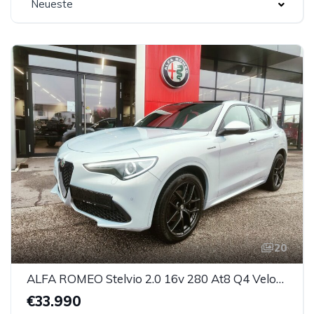
Neueste
20
ALFA ROMEO Stelvio 2.0 16v 280 At8 Q4 Veloce, Panoramadach
€33.990