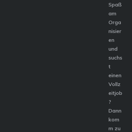
Spaß
am
Orga
nisier
en
und
suchs
t
einen
Vollz
eitjob
?
Dann
kom
m zu