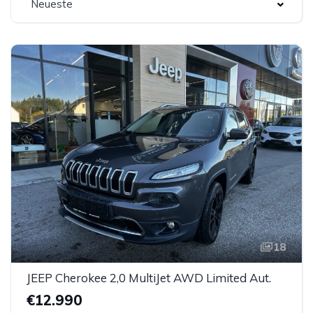
Neueste
18
JEEP Cherokee 2,0 MultiJet AWD Limited Aut.
€12.990