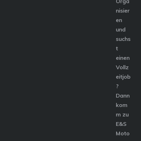
Orga
nisier
en
und
suchs
t
einen
Vollz
eitjob
?
Dann
kom
m zu
E&S
Moto