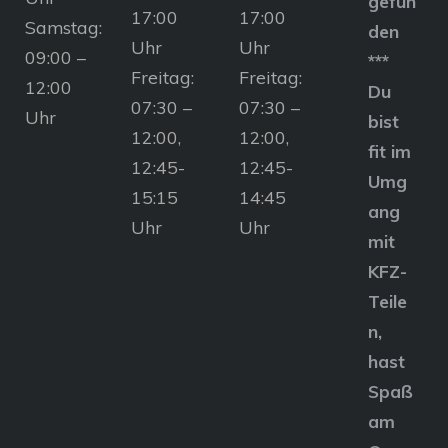
gefun
17:00
17:00
Samstag:
den
Uhr
Uhr
09:00 –
***
Freitag:
Freitag:
12:00
Du
07:30 –
07:30 –
Uhr
bist
12:00,
12:00,
fit im
12:45-
12:45-
Umg
15:15
14:45
ang
Uhr
Uhr
mit
KFZ-
Teile
n,
hast
Spaß
am