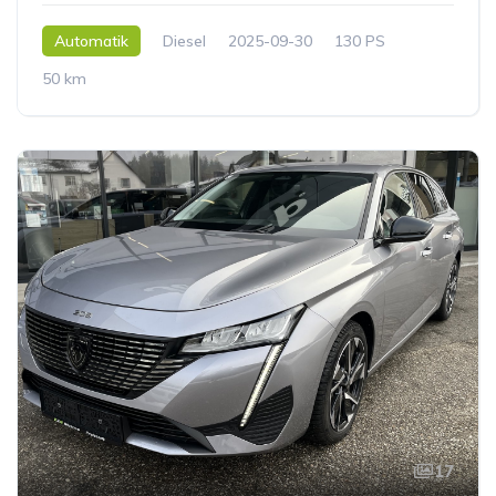
Automatik
Diesel
2025-09-30
130 PS
50 km
17