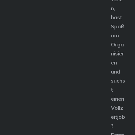
n,
hast
Spaß
am
Orga
nisier
en
und
suchs
t
einen
Vollz
eitjob
?
Dann