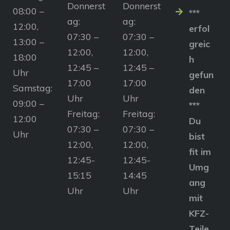
Donnerst
Donnerst
08:00 –
***
ag:
ag:
12:00,
erfol
07:30 –
07:30 –
13:00 –
greic
12:00,
12:00,
18:00
h
12:45 –
12:45 –
Uhr
gefun
17:00
17:00
Samstag:
den
Uhr
Uhr
09:00 –
***
Freitag:
Freitag:
12:00
Du
07:30 –
07:30 –
Uhr
bist
12:00,
12:00,
fit im
12:45-
12:45-
Umg
15:15
14:45
ang
Uhr
Uhr
mit
KFZ-
Teile