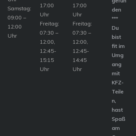
gefun
17:00
17:00
Samstag:
den
Uhr
Uhr
09:00 –
***
Freitag:
Freitag:
12:00
Du
07:30 –
07:30 –
Uhr
bist
12:00,
12:00,
fit im
12:45-
12:45-
Umg
15:15
14:45
ang
Uhr
Uhr
mit
KFZ-
Teile
n,
hast
Spaß
am