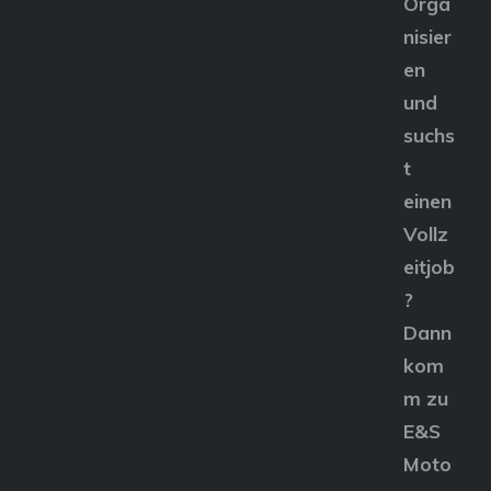
Orga
nisier
en
und
suchs
t
einen
Vollz
eitjob
?
Dann
kom
m zu
E&S
Moto