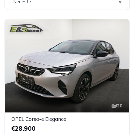
Neueste
20
OPEL Corsa-e Elegance
€28.900