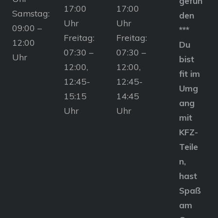
gefun
17:00
17:00
Samstag:
den
Uhr
Uhr
09:00 –
***
Freitag:
Freitag:
12:00
Du
07:30 –
07:30 –
Uhr
bist
12:00,
12:00,
fit im
12:45-
12:45-
Umg
15:15
14:45
ang
Uhr
Uhr
mit
KFZ-
Teile
n,
hast
Spaß
am