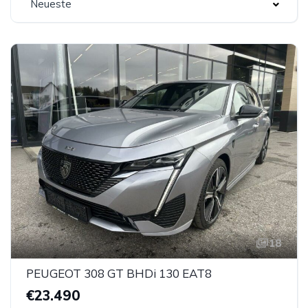
Neueste
18
PEUGEOT 308 GT BHDi 130 EAT8
€23.490