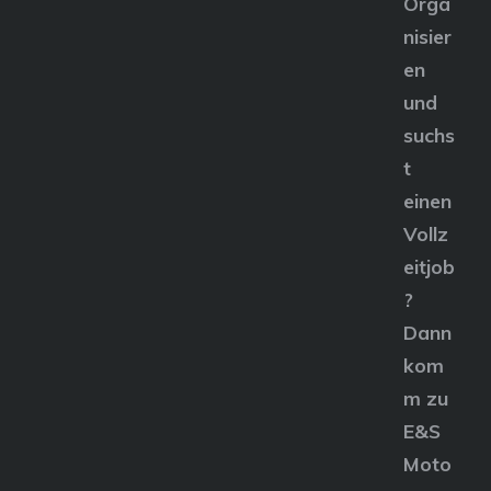
Orga
nisier
en
und
suchs
t
einen
Vollz
eitjob
?
Dann
kom
m zu
E&S
Moto