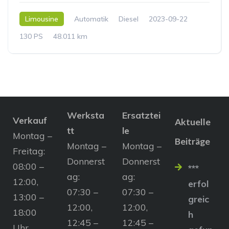
Limousine
Automatik
Diesel
2023-09-22
130 PS
48.011 km
Werksta
Ersatztei
Verkauf
Aktuelle
tt
le
Montag –
Beiträge
Montag –
Montag –
Freitag:
Donnerst
Donnerst
08:00 –
***
ag:
ag:
12:00,
erfol
07:30 –
07:30 –
13:00 –
greic
12:00,
12:00,
18:00
h
12:45 –
12:45 –
Uhr