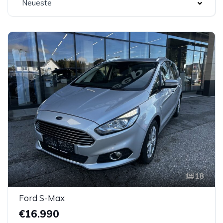
Neueste
18
Ford S-Max
€16.990