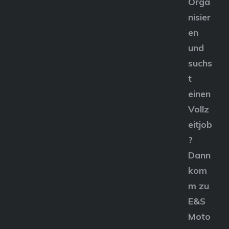
Orga
nisier
en
und
suchs
t
einen
Vollz
eitjob
?
Dann
kom
m zu
E&S
Moto