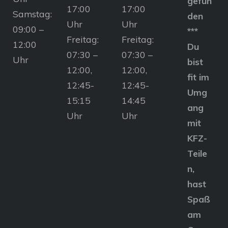
gefun
17:00
17:00
Samstag:
den
Uhr
Uhr
09:00 –
***
Freitag:
Freitag:
12:00
Du
07:30 –
07:30 –
Uhr
bist
12:00,
12:00,
fit im
12:45-
12:45-
Umg
15:15
14:45
ang
Uhr
Uhr
mit
KFZ-
Teile
n,
hast
Spaß
am