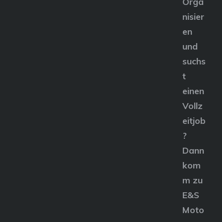
Orga
nisier
en
und
suchs
t
einen
Vollz
eitjob
?
Dann
kom
m zu
E&S
Moto