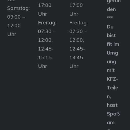
gefun
17:00
17:00
Samstag:
den
Uhr
Uhr
09:00 –
***
Freitag:
Freitag:
12:00
Du
07:30 –
07:30 –
Uhr
bist
12:00,
12:00,
fit im
12:45-
12:45-
Umg
15:15
14:45
ang
Uhr
Uhr
mit
KFZ-
Teile
n,
hast
Spaß
am