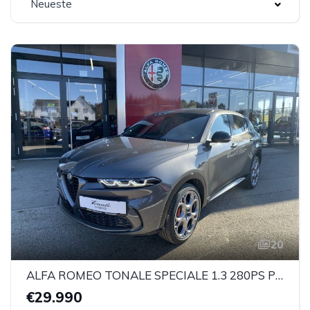
Neueste
20
ALFA ROMEO TONALE SPECIALE 1.3 280PS PHEV AT AWD
€29.990