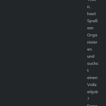
n,
hast
Spaß
am
Orga
nisier
en
und
suchs
t
einen
Vollz
eitjob
?
Dann