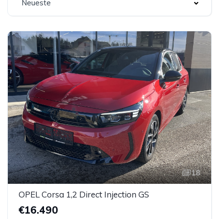
Neueste
18
OPEL Corsa 1,2 Direct Injection GS
€16.490