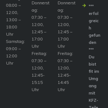
Donnerst
Donnerst
08:00 –
***
ag:
ag:
12:00,
erfol
07:30 –
07:30 –
13:00 –
greic
12:00,
12:00,
18:00
h
12:45 –
12:45 –
Uhr
gefun
17:00
17:00
Samstag:
den
Uhr
Uhr
09:00 –
***
Freitag:
Freitag:
12:00
Du
07:30 –
07:30 –
Uhr
bist
12:00,
12:00,
fit im
12:45-
12:45-
Umg
15:15
14:45
ang
Uhr
Uhr
mit
KFZ-
Teile