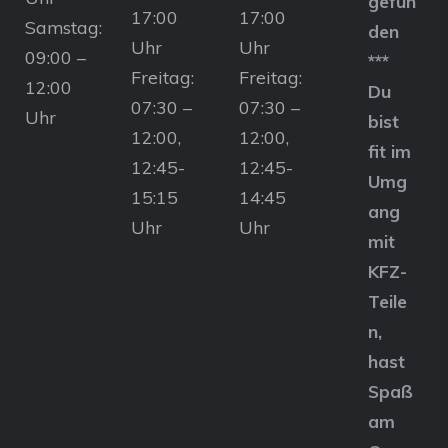
gefun
17:00
17:00
Samstag:
den
Uhr
Uhr
09:00 –
***
Freitag:
Freitag:
12:00
Du
07:30 –
07:30 –
Uhr
bist
12:00,
12:00,
fit im
12:45-
12:45-
Umg
15:15
14:45
ang
Uhr
Uhr
mit
KFZ-
Teile
n,
hast
Spaß
am