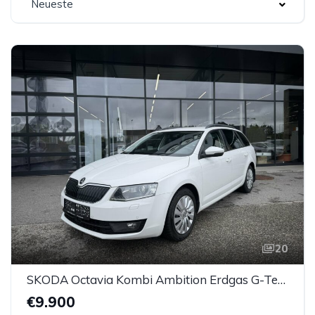
Neueste
20
SKODA Octavia Kombi Ambition Erdgas G-Tec (CNG)
€9.900