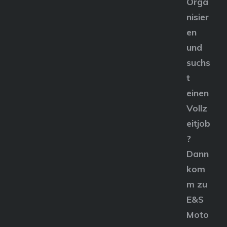
Orga
nisier
en
und
suchs
t
einen
Vollz
eitjob
?
Dann
kom
m zu
E&S
Moto