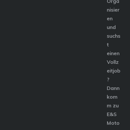
Orga
nisier
en
und
suchs
t
einen
Vollz
eitjob
?
Dann
kom
m zu
E&S
Moto