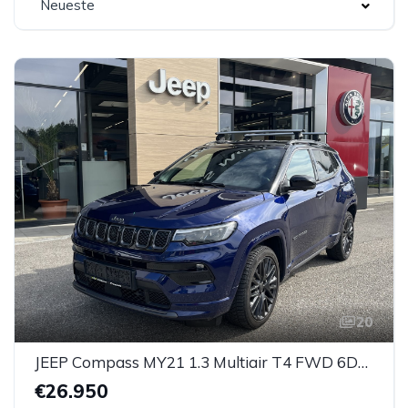
Neueste
20
JEEP Compass MY21 1.3 Multiair T4 FWD 6DDCT S
€26.950