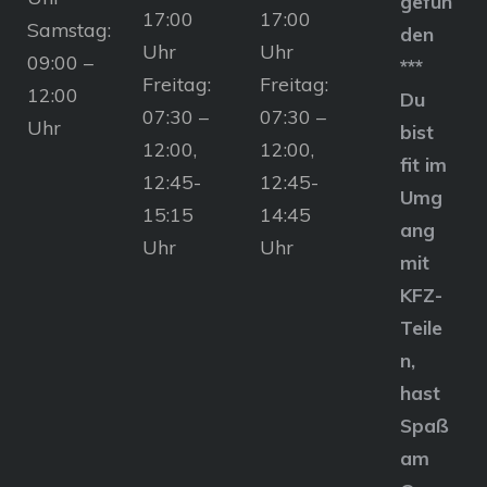
gefun
17:00
17:00
Samstag:
den
Uhr
Uhr
09:00 –
***
Freitag:
Freitag:
12:00
Du
07:30 –
07:30 –
Uhr
bist
12:00,
12:00,
fit im
12:45-
12:45-
Umg
15:15
14:45
ang
Uhr
Uhr
mit
KFZ-
Teile
n,
hast
Spaß
am