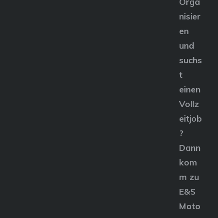
Orga
nisier
en
und
suchs
t
einen
Vollz
eitjob
?
Dann
kom
m zu
E&S
Moto