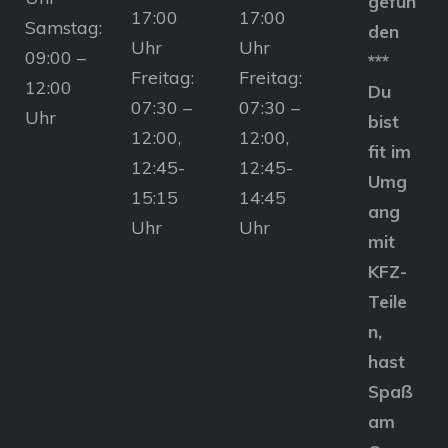
gefun
17:00
17:00
Samstag:
den
Uhr
Uhr
09:00 –
***
Freitag:
Freitag:
12:00
Du
07:30 –
07:30 –
Uhr
bist
12:00,
12:00,
fit im
12:45-
12:45-
Umg
15:15
14:45
ang
Uhr
Uhr
mit
KFZ-
Teile
n,
hast
Spaß
am