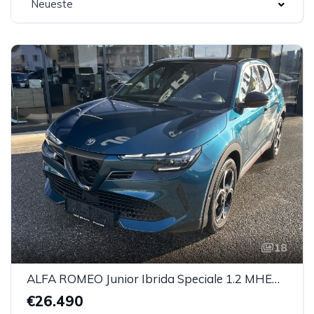
Neueste
18
ALFA ROMEO Junior Ibrida Speciale 1.2 MHEV e-DCT 6
€26.490