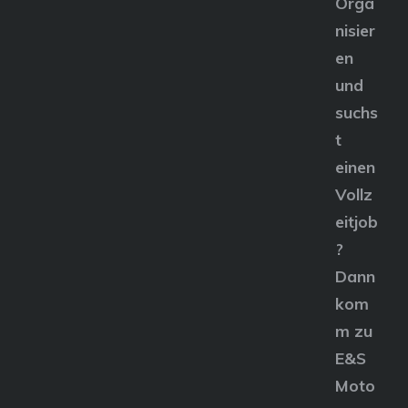
Orga
nisier
en
und
suchs
t
einen
Vollz
eitjob
?
Dann
kom
m zu
E&S
Moto