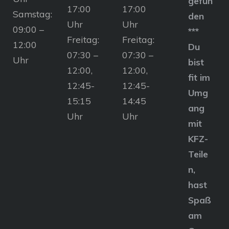
gefun
17:00
17:00
Samstag:
den
Uhr
Uhr
09:00 –
***
Freitag:
Freitag:
12:00
Du
07:30 –
07:30 –
Uhr
bist
12:00,
12:00,
fit im
12:45-
12:45-
Umg
15:15
14:45
ang
Uhr
Uhr
mit
KFZ-
Teile
n,
hast
Spaß
am