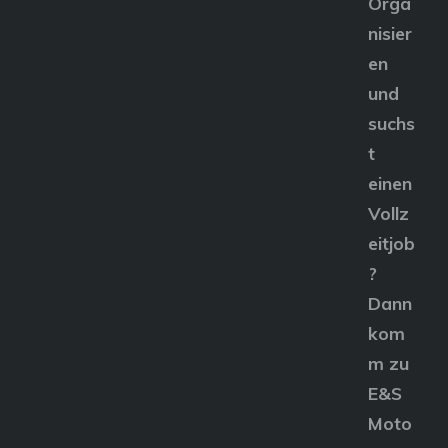
Orga
nisier
en
und
suchs
t
einen
Vollz
eitjob
?
Dann
kom
m zu
E&S
Moto