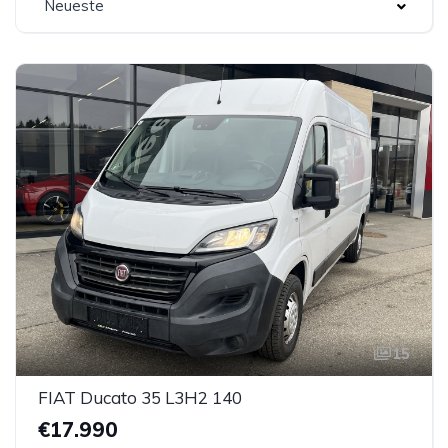
Neueste
15
FIAT Ducato 35 L3H2 140
€17.990