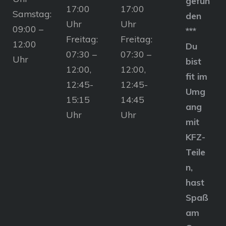
gefun
17:00
17:00
Samstag:
den
Uhr
Uhr
09:00 –
***
Freitag:
Freitag:
12:00
Du
07:30 –
07:30 –
Uhr
bist
12:00,
12:00,
fit im
12:45-
12:45-
Umg
15:15
14:45
ang
Uhr
Uhr
mit
KFZ-
Teile
n,
hast
Spaß
am