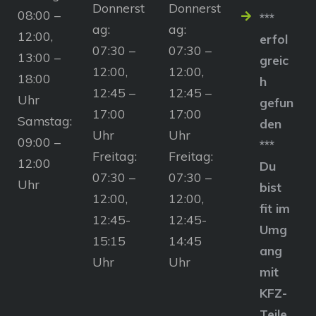
Donnerst
Donnerst
08:00 –
***
ag:
ag:
12:00,
erfol
07:30 –
07:30 –
13:00 –
greic
12:00,
12:00,
18:00
h
12:45 –
12:45 –
Uhr
gefun
17:00
17:00
Samstag:
den
Uhr
Uhr
09:00 –
***
Freitag:
Freitag:
12:00
Du
07:30 –
07:30 –
Uhr
bist
12:00,
12:00,
fit im
12:45-
12:45-
Umg
15:15
14:45
ang
Uhr
Uhr
mit
KFZ-
Teile