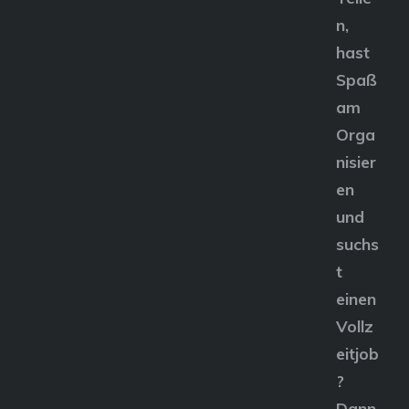
n,
hast
Spaß
am
Orga
nisier
en
und
suchs
t
einen
Vollz
eitjob
?
Dann