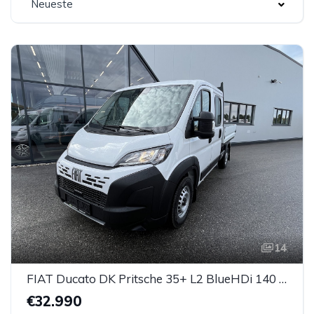
Neueste
14
FIAT Ducato DK Pritsche 35+ L2 BlueHDi 140 S&S
€32.990