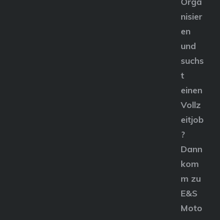
Orga
nisier
en
und
suchs
t
einen
Vollz
eitjob
?
Dann
kom
m zu
E&S
Moto