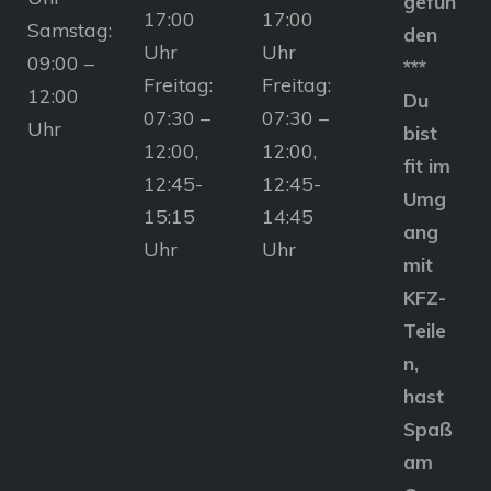
gefun
17:00
17:00
Samstag:
den
Uhr
Uhr
09:00 –
***
Freitag:
Freitag:
12:00
Du
07:30 –
07:30 –
Uhr
bist
12:00,
12:00,
fit im
12:45-
12:45-
Umg
15:15
14:45
ang
Uhr
Uhr
mit
KFZ-
Teile
n,
hast
Spaß
am