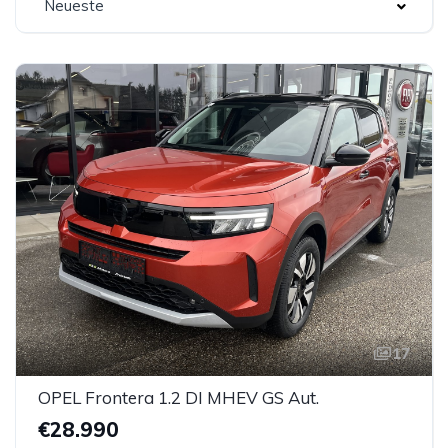
Neueste
17
OPEL Frontera 1.2 DI MHEV GS Aut.
€28.990