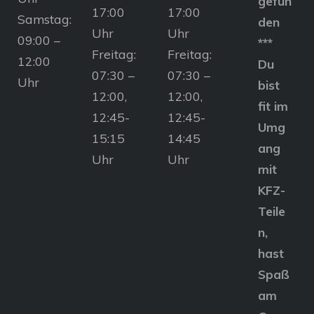
gefun
17:00
17:00
Samstag:
den
Uhr
Uhr
09:00 –
***
Freitag:
Freitag:
12:00
Du
07:30 –
07:30 –
Uhr
bist
12:00,
12:00,
fit im
12:45-
12:45-
Umg
15:15
14:45
ang
Uhr
Uhr
mit
KFZ-
Teile
n,
hast
Spaß
am