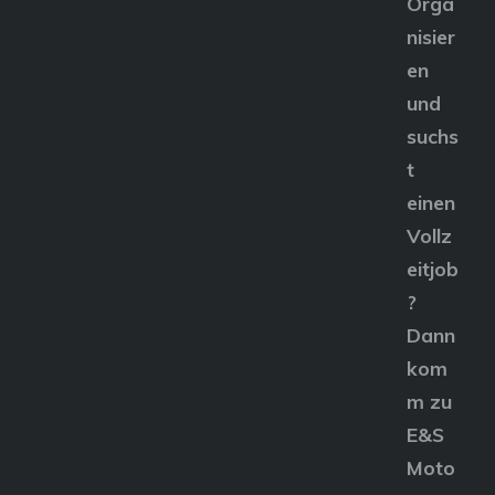
Orga
nisier
en
und
suchs
t
einen
Vollz
eitjob
?
Dann
kom
m zu
E&S
Moto