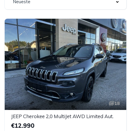
Neueste
18
JEEP Cherokee 2,0 MultiJet AWD Limited Aut.
€12.990