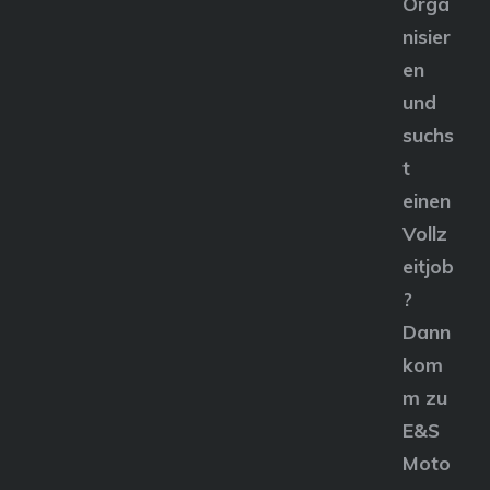
Orga
nisier
en
und
suchs
t
einen
Vollz
eitjob
?
Dann
kom
m zu
E&S
Moto