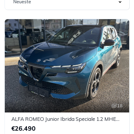
Neueste
18
ALFA ROMEO Junior Ibrida Speciale 1.2 MHEV e-DCT 6
€26.490