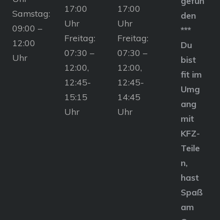
gefun
17:00
17:00
Samstag:
den
Uhr
Uhr
09:00 –
***
Freitag:
Freitag:
12:00
Du
07:30 –
07:30 –
Uhr
bist
12:00,
12:00,
fit im
12:45-
12:45-
Umg
15:15
14:45
ang
Uhr
Uhr
mit
KFZ-
Teile
n,
hast
Spaß
am