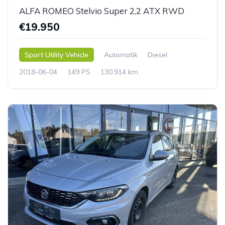
ALFA ROMEO Stelvio Super 2,2 ATX RWD
€19.950
Sport Utility Vehicle
Automatik
Diesel
2018-06-04
149 PS
130.914 km