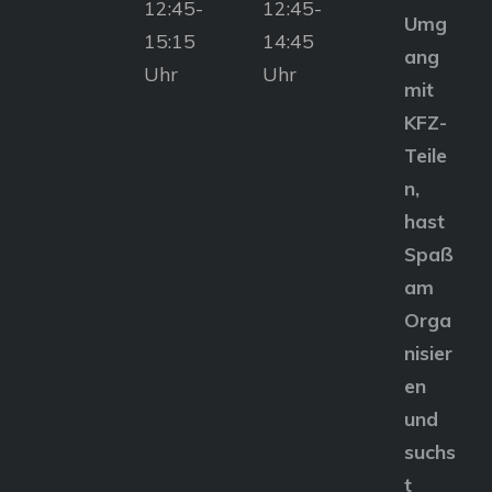
12:45-
12:45-
Umg
15:15
14:45
ang
Uhr
Uhr
mit
KFZ-
Teile
n,
hast
Spaß
am
Orga
nisier
en
und
suchs
t