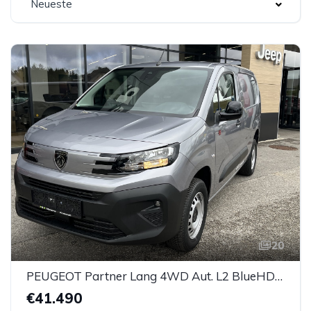
Neueste
20
PEUGEOT Partner Lang 4WD Aut. L2 BlueHDi 130 S&S Erh. Nutzlast Pemium Aut.
€41.490