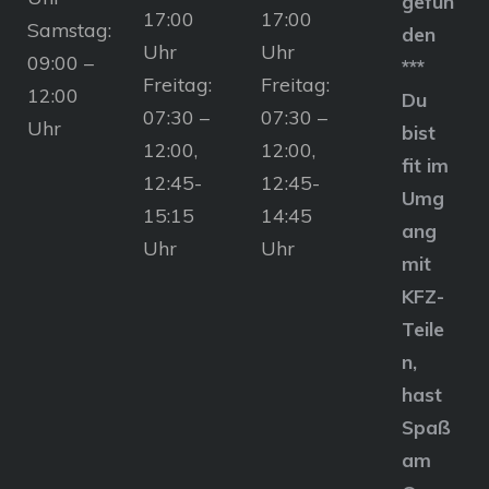
gefun
17:00
17:00
Samstag:
den
Uhr
Uhr
09:00 –
***
Freitag:
Freitag:
12:00
Du
07:30 –
07:30 –
Uhr
bist
12:00,
12:00,
fit im
12:45-
12:45-
Umg
15:15
14:45
ang
Uhr
Uhr
mit
KFZ-
Teile
n,
hast
Spaß
am