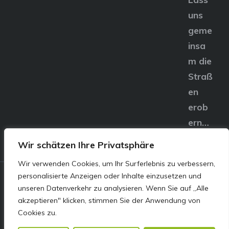
uns
geme
insa
m die
Straß
en
erob
ern…
Wir schätzen Ihre Privatsphäre
Wir verwenden Cookies, um Ihr Surferlebnis zu verbessern,
personalisierte Anzeigen oder Inhalte einzusetzen und
© E&S Motors GmbH,
unseren Datenverkehr zu analysieren. Wenn Sie auf „Alle
akzeptieren" klicken, stimmen Sie der Anwendung von
Linzer Straße 83 4240
Cookies zu.
Freistadt