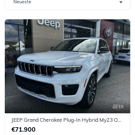
Neueste
15
JEEP Grand Cherokee Plug-In Hybrid My23 Overland 2.0 PHEV 380 Ps
€71.900