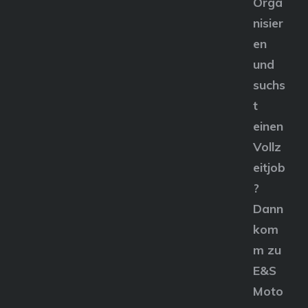
Orga
nisier
en
und
suchs
t
einen
Vollz
eitjob
?
Dann
kom
m zu
E&S
Moto