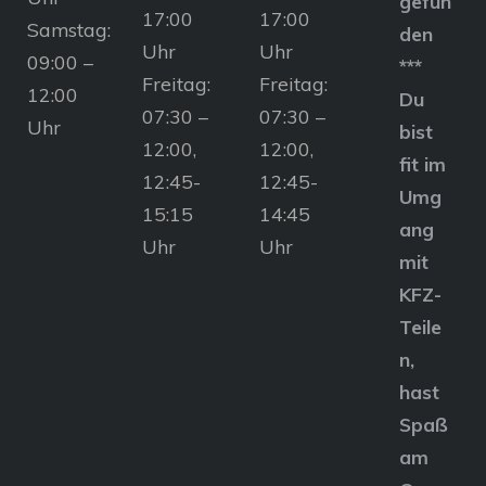
gefun
17:00
17:00
Samstag:
den
Uhr
Uhr
09:00 –
***
Freitag:
Freitag:
12:00
Du
07:30 –
07:30 –
Uhr
bist
12:00,
12:00,
fit im
12:45-
12:45-
Umg
15:15
14:45
ang
Uhr
Uhr
mit
KFZ-
Teile
n,
hast
Spaß
am