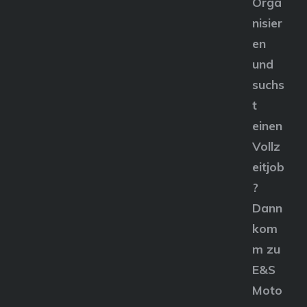
Orga
nisier
en
und
suchs
t
einen
Vollz
eitjob
?
Dann
kom
m zu
E&S
Moto