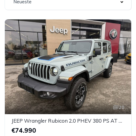
Neueste
20
JEEP Wrangler Rubicon 2.0 PHEV 380 PS AT 4xe
€74.990