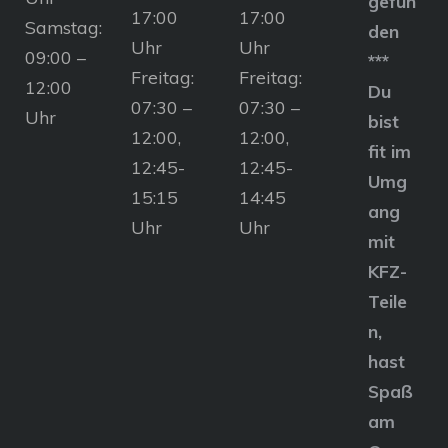
gefun
17:00
17:00
Samstag:
den
Uhr
Uhr
09:00 –
***
Freitag:
Freitag:
12:00
Du
07:30 –
07:30 –
Uhr
bist
12:00,
12:00,
fit im
12:45-
12:45-
Umg
15:15
14:45
ang
Uhr
Uhr
mit
KFZ-
Teile
n,
hast
Spaß
am