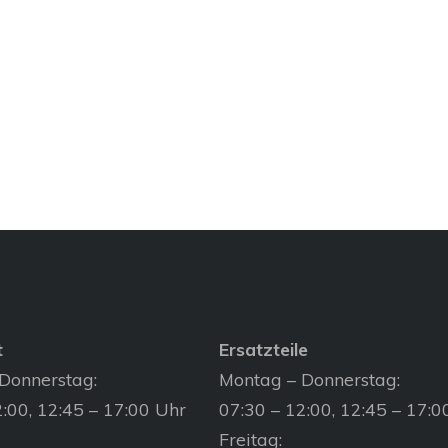
t
Ersatzteile
Donnerstag:
Montag – Donnerstag:
:00, 12:45 – 17:00 Uhr
07:30 – 12:00, 12:45 – 17:0
Freitag: