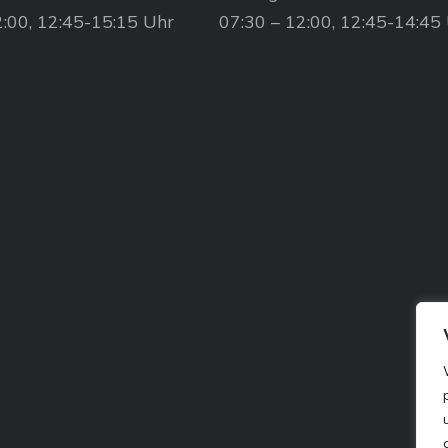
2:00, 12:45-15:15 Uhr
07:30 – 12:00, 12:45-14:45