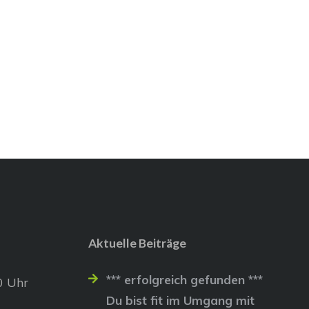
Aktuelle Beiträge
*** erfolgreich gefunden ***
0 Uhr
Du bist fit im Umgang mit