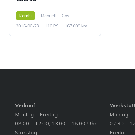
Kombi
Manuell
Gas
2016-06-23
110 PS
167.009 km
Verkauf
Werkstat
Montag – Freitag:
Montag – 
08:00 – 12:00, 13:00 – 18:00 Uhr
07:30 – 12
Samstag:
Freitag: