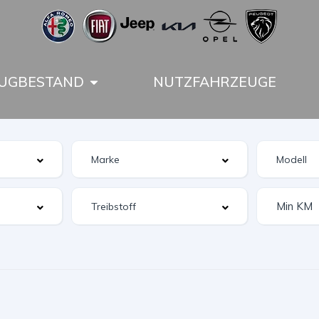
UGBESTAND
NUTZFAHRZEUGE