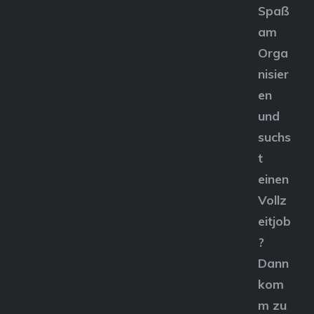
Spaß
am
Orga
nisier
en
und
suchs
t
einen
Vollz
eitjob
?
Dann
kom
m zu