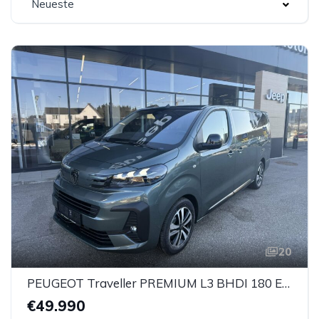
Neueste
20
PEUGEOT Traveller PREMIUM L3 BHDI 180 EAT8
€49.990