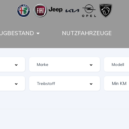
UGBESTAND
NUTZFAHRZEUGE