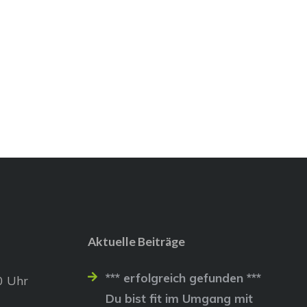
Aktuelle Beiträge
*** erfolgreich gefunden ***
0 Uhr
Du bist fit im Umgang mit