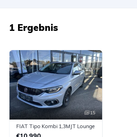
1 Ergebnis
15
FIAT Tipo Kombi 1,3MJT Lounge
€10.990