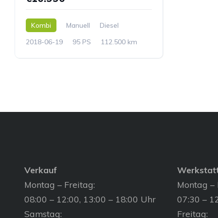
Kombi
Manuell
Diesel
2018-06-19
95 PS
112.500 km
Verkauf
Werkstat
Montag – Freitag:
Montag – 
08:00 – 12:00, 13:00 – 18:00 Uhr
07:30 – 12
Samstag:
Freitag: