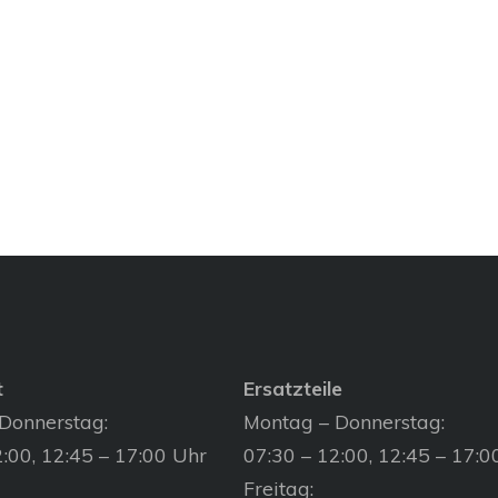
t
Ersatzteile
Donnerstag:
Montag – Donnerstag:
:00, 12:45 – 17:00 Uhr
07:30 – 12:00, 12:45 – 17:0
Freitag: