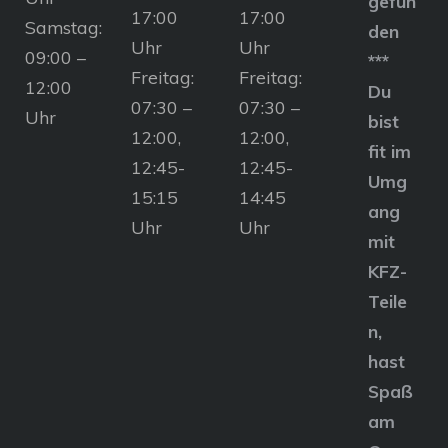
gefun
17:00
17:00
Samstag:
den
Uhr
Uhr
09:00 –
***
Freitag:
Freitag:
12:00
Du
07:30 –
07:30 –
Uhr
bist
12:00,
12:00,
fit im
12:45-
12:45-
Umg
15:15
14:45
ang
Uhr
Uhr
mit
KFZ-
Teile
n,
hast
Spaß
am