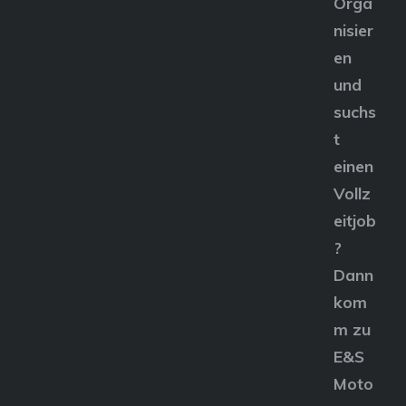
Orga
nisier
en
und
suchs
t
einen
Vollz
eitjob
?
Dann
kom
m zu
E&S
Moto