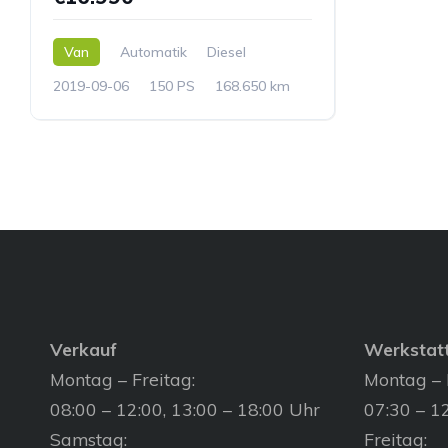
Van
Automatik
Diesel
2019-09-06
150 PS
168.650 km
Verkauf
Werkstat
Montag – Freitag:
Montag – 
08:00 – 12:00, 13:00 – 18:00 Uhr
07:30 – 12
Samstag:
Freitag: