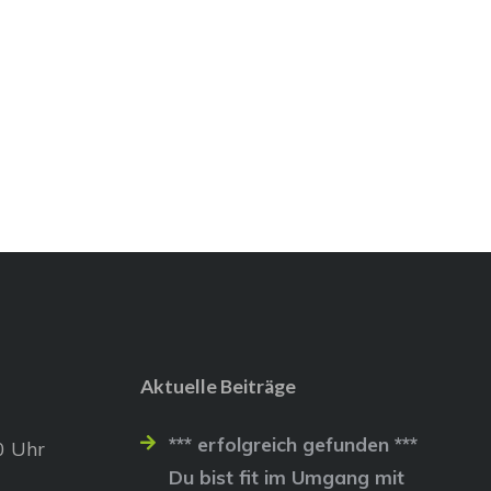
Aktuelle Beiträge
*** erfolgreich gefunden ***
0 Uhr
Du bist fit im Umgang mit