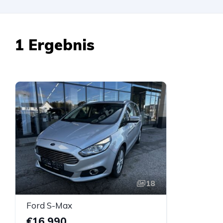
1 Ergebnis
18
Ford S-Max
€16.990