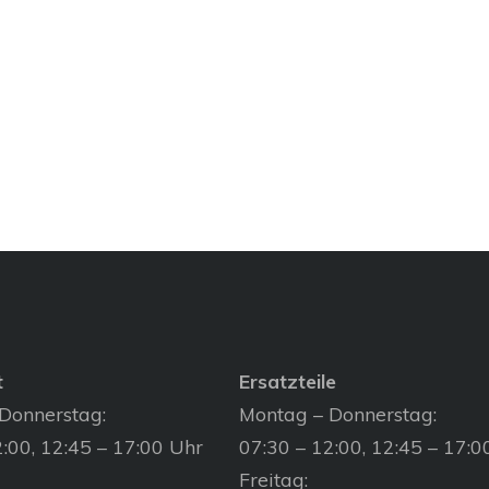
t
Ersatzteile
Donnerstag:
Montag – Donnerstag:
:00, 12:45 – 17:00 Uhr
07:30 – 12:00, 12:45 – 17:0
Freitag: