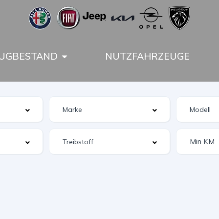
UGBESTAND
NUTZFAHRZEUGE