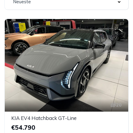
Neueste
20
KIA EV4 Hatchback GT-Line
€54.790