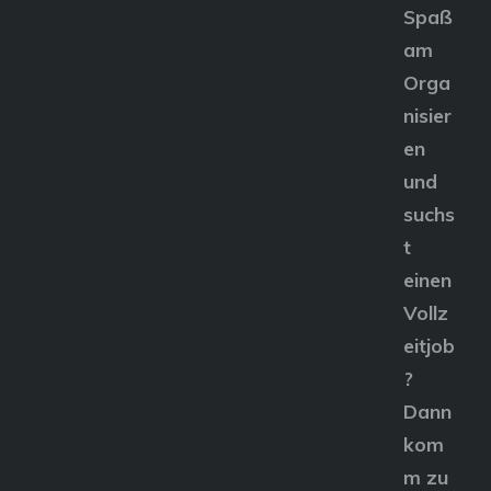
Spaß
am
Orga
nisier
en
und
suchs
t
einen
Vollz
eitjob
?
Dann
kom
m zu