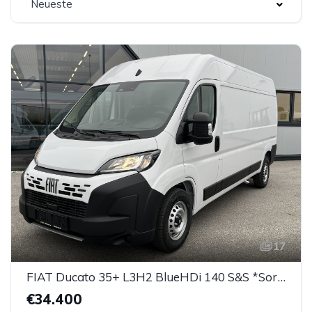
Neueste
17
FIAT Ducato 35+ L3H2 BlueHDi 140 S&S *Sortimo Ausbau*
€34.400