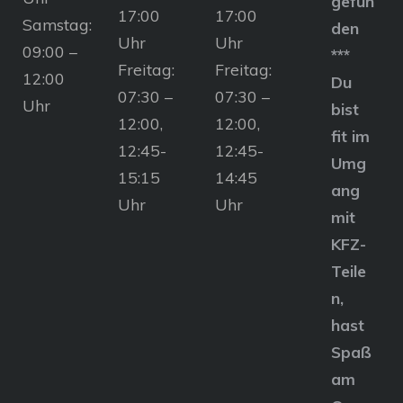
gefun
17:00
17:00
Samstag:
den
Uhr
Uhr
09:00 –
***
Freitag:
Freitag:
12:00
Du
07:30 –
07:30 –
Uhr
bist
12:00,
12:00,
fit im
12:45-
12:45-
Umg
15:15
14:45
ang
Uhr
Uhr
mit
KFZ-
Teile
n,
hast
Spaß
am