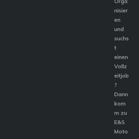
Orga
nisier
en
und
suchs
t
einen
Vollz
eitjob
?
Dann
kom
m zu
E&S
Moto