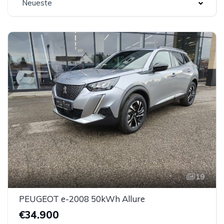
Neueste
19
PEUGEOT e-2008 50kWh Allure
€34.900