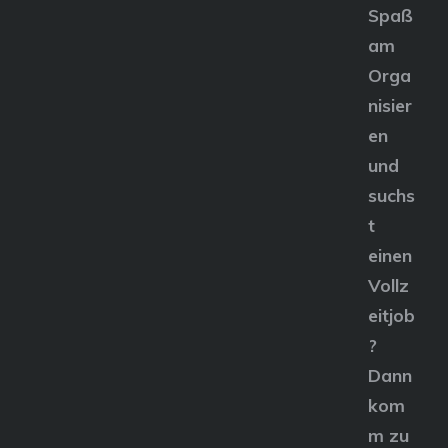
Spaß
am
Orga
nisier
en
und
suchs
t
einen
Vollz
eitjob
?
Dann
kom
m zu