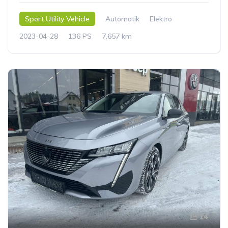
Sport Utility Vehicle
Automatik
Elektro
2023-04-28
136 PS
7.657 km
14