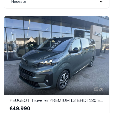
Neueste
20
PEUGEOT Traveller PREMIUM L3 BHDI 180 EAT8
€49.990