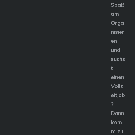
Spaß
am
Orga
nisier
en
und
suchs
t
einen
Vollz
eitjob
?
Dann
kom
m zu