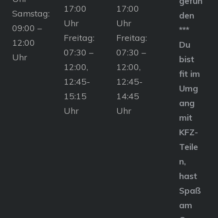
gefun
17:00
17:00
Samstag:
den
Uhr
Uhr
09:00 –
***
Freitag:
Freitag:
12:00
Du
07:30 –
07:30 –
Uhr
bist
12:00,
12:00,
fit im
12:45-
12:45-
Umg
15:15
14:45
ang
Uhr
Uhr
mit
KFZ-
Teile
n,
hast
Spaß
am