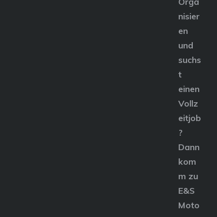
Orga
nisier
en
und
suchs
t
einen
Vollz
eitjob
?
Dann
kom
m zu
E&S
Moto