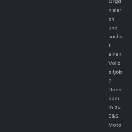
Orga
nisier
en
und
suchs
t
einen
Vollz
eitjob
?
Dann
kom
m zu
E&S
Moto