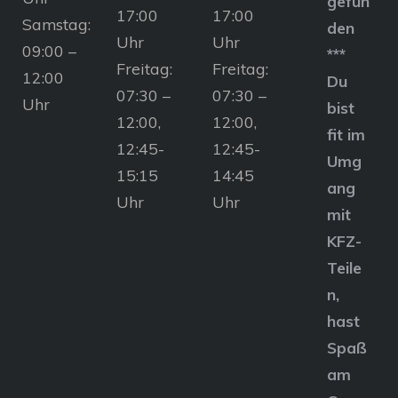
gefun
17:00
17:00
Samstag:
den
Uhr
Uhr
09:00 –
***
Freitag:
Freitag:
12:00
Du
07:30 –
07:30 –
Uhr
bist
12:00,
12:00,
fit im
12:45-
12:45-
Umg
15:15
14:45
ang
Uhr
Uhr
mit
KFZ-
Teile
n,
hast
Spaß
am