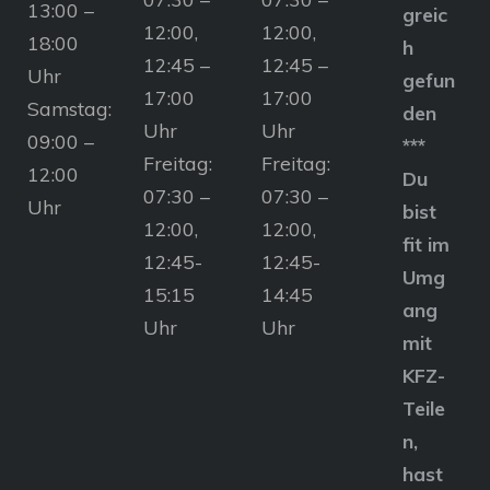
13:00 –
greic
12:00,
12:00,
18:00
h
12:45 –
12:45 –
Uhr
gefun
17:00
17:00
Samstag:
den
Uhr
Uhr
09:00 –
***
Freitag:
Freitag:
12:00
Du
07:30 –
07:30 –
Uhr
bist
12:00,
12:00,
fit im
12:45-
12:45-
Umg
15:15
14:45
ang
Uhr
Uhr
mit
KFZ-
Teile
n,
hast