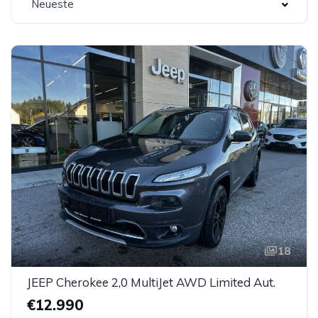
Neueste
18
JEEP Cherokee 2,0 MultiJet AWD Limited Aut.
€12.990