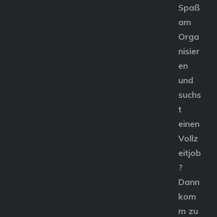
Spaß
am
Orga
nisier
en
und
suchs
t
einen
Vollz
eitjob
?
Dann
kom
m zu