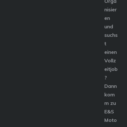
Orga
nisier
en
und
suchs
t
einen
Vollz
eitjob
?
Dann
kom
m zu
E&S
Moto