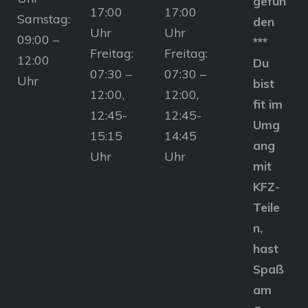
gefun
17:00
17:00
Samstag:
den
Uhr
Uhr
09:00 –
***
Freitag:
Freitag:
12:00
Du
07:30 –
07:30 –
Uhr
bist
12:00,
12:00,
fit im
12:45-
12:45-
Umg
15:15
14:45
ang
Uhr
Uhr
mit
KFZ-
Teile
n,
hast
Spaß
am