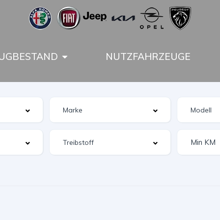
UGBESTAND
NUTZFAHRZEUGE