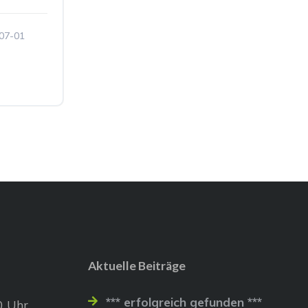
07-01
Aktuelle Beiträge
*** erfolgreich gefunden ***
0 Uhr