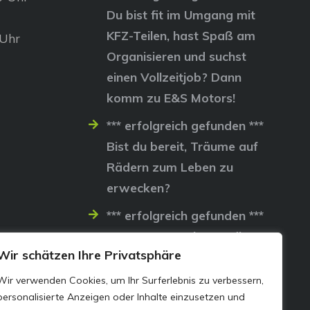
Du bist fit im Umgang mit
KFZ-Teilen, hast Spaß am
 Uhr
Organisieren und suchst
einen Vollzeitjob? Dann
komm zu E&S Motors!
*** erfolgreich gefunden ***
Bist du bereit, Träume auf
Rädern zum Leben zu
erwecken?
*** erfolgreich gefunden ***
Lass uns gemeinsam die
Wir schätzen Ihre Privatsphäre
Straßen erobern…
Wir verwenden Cookies, um Ihr Surferlebnis zu verbessern,
personalisierte Anzeigen oder Inhalte einzusetzen und