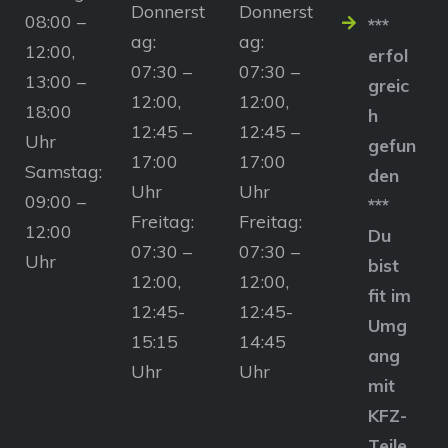
Donnerst
Donnerst
08:00 –
***
ag:
ag:
12:00,
erfol
07:30 –
07:30 –
13:00 –
greic
12:00,
12:00,
18:00
h
12:45 –
12:45 –
Uhr
gefun
17:00
17:00
Samstag:
den
Uhr
Uhr
09:00 –
***
Freitag:
Freitag:
12:00
Du
07:30 –
07:30 –
Uhr
bist
12:00,
12:00,
fit im
12:45-
12:45-
Umg
15:15
14:45
ang
Uhr
Uhr
mit
KFZ-
Teile