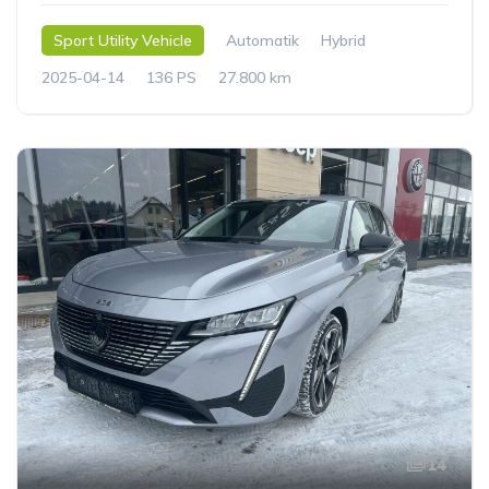
Sport Utility Vehicle
Automatik
Hybrid
2025-04-14
136 PS
27.800 km
14