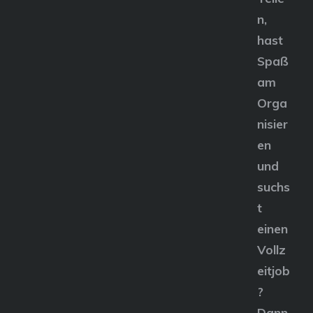
n,
hast
Spaß
am
Orga
nisier
en
und
suchs
t
einen
Vollz
eitjob
?
Dann