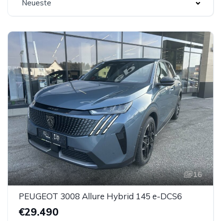
Neueste
16
PEUGEOT 3008 Allure Hybrid 145 e-DCS6
€29.490