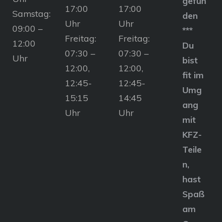
gefun
17:00
17:00
Samstag:
den
Uhr
Uhr
09:00 –
***
Freitag:
Freitag:
12:00
Du
07:30 –
07:30 –
Uhr
bist
12:00,
12:00,
fit im
12:45-
12:45-
Umg
15:15
14:45
ang
Uhr
Uhr
mit
KFZ-
Teile
n,
hast
Spaß
am