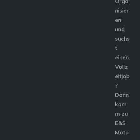
Orga
nisier
en
und
suchs
t
einen
Vollz
eitjob
?
Dann
kom
m zu
E&S
Moto